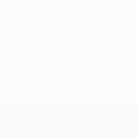
Sem dados para este jogador
UEFA Champions League