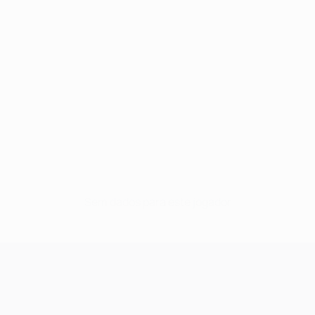
Sem dados para este jogador
UEFA Champions League