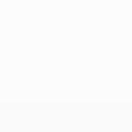
Sem dados para este jogador
UEFA Champions League