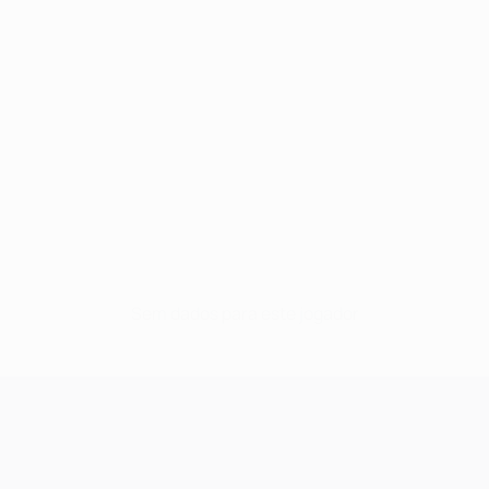
Sem dados para este jogador
UEFA Champions League