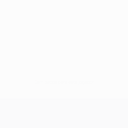
Sem dados para este jogador
UEFA Champions League