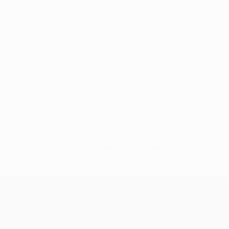
Sem dados para este jogador
UEFA Champions League