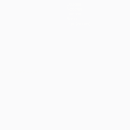
Equipas
Notícias
História
Sobre
Loja (clubes)
no
Português
العربية