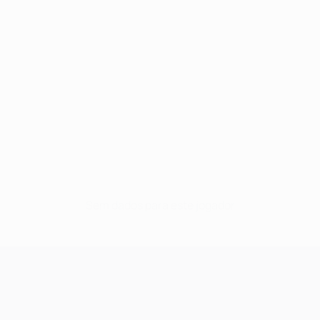
Sem dados para este jogador
UEFA Champions League