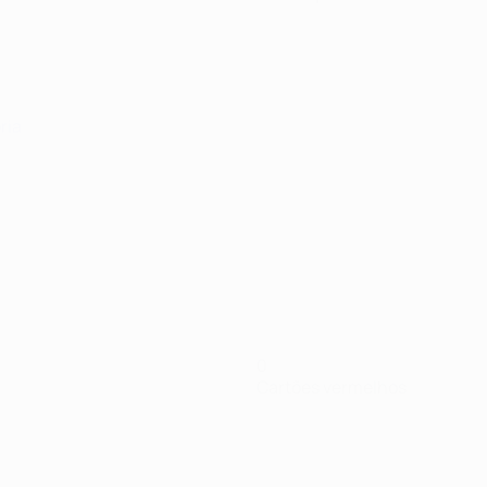
ria
0
Cartões vermelhos