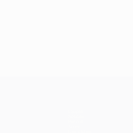
Equipas
Notícias
História
Sobre
Loja (clubes)