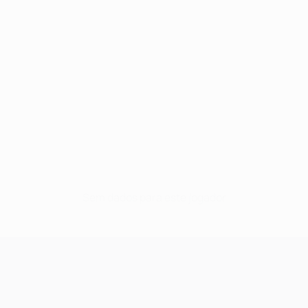
Sem dados para este jogador
UEFA Champions League