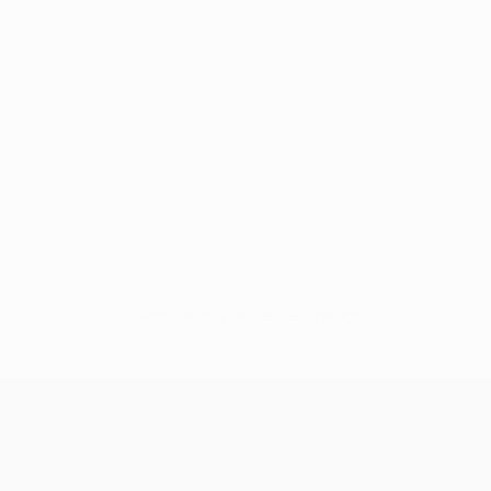
Sem dados para este jogador
UEFA Champions League