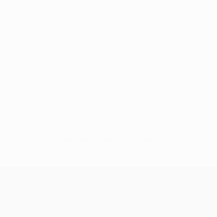
Sem dados para este jogador
UEFA Champions League