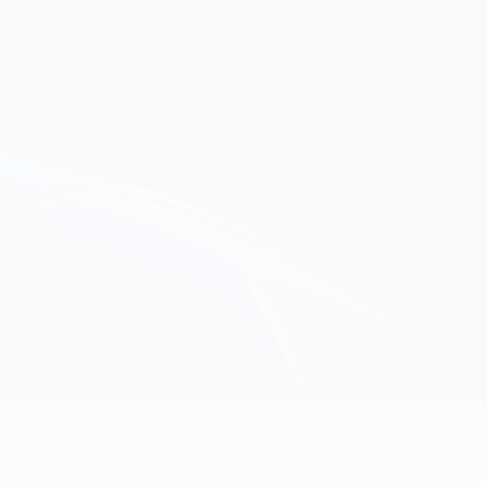
Obtenha