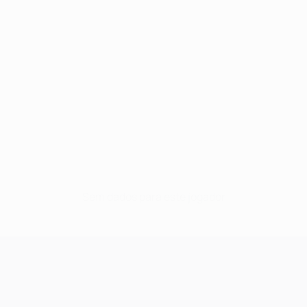
Sem dados para este jogador
UEFA Champions League