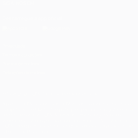
SIGA-NOS EM
Descarregue a app oficial
Privacidade
Termos e condições
Política de cookies
Definições de cookies
© 1998-2026 UEFA. Todos os direitos reservados
A palavra UEFA, o logótipo da UEFA e todas as marcas relativas às
competições da UEFA estão protegidas por marcas registadas e/ou
direitos de autor da UEFA. As referidas marcas registadas não
podem ser utilizadas para qualquer fim comercial. A utilização do
UEFA.com implica o seu acordo com os Termos e Condições, e com
a Política de Privacidade.