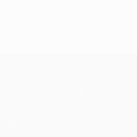
28 julho 2026
UEFA Champions League
Jogos
Equipas
UEFA.tv
Notícias
Sorteios
História
Passatempos
Sobre
Estatísticas
Loja (clubes)
VISITE
TAMBÉM