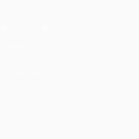
SIGA-NOS EM
Descarregue a app oficial
Privacidade
Termos e condições
Política de cookies
Definições de cookies
© 1998-2026 UEFA. Todos os direitos reservados
A palavra UEFA, o logótipo da UEFA e todas as marcas relativas às
competições da UEFA estão protegidas por marcas registadas e/ou
direitos de autor da UEFA. As referidas marcas registadas não
podem ser utilizadas para qualquer fim comercial. A utilização do
UEFA.com implica o seu acordo com os Termos e Condições, e com
a Política de Privacidade.