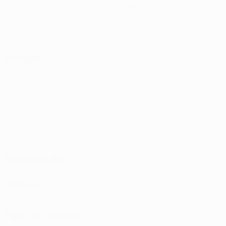
Golos
Golos sofridos
3 méd. por jogo
2
0
Cartões amarelos
Cartões vermelhos
1 méd. por jogo
Ataque
Distribuição
Defesa
Tipo de defesas