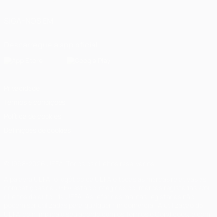
SIGA-NOS EM
Descarregue a app oficial
Privacidade
Termos e condições
Política de cookies
Definições de cookies
© 1998-2026 UEFA. Todos os direitos reservados
A palavra UEFA, o logótipo da UEFA e todas as marcas relativas às
competições da UEFA estão protegidas por marcas registadas e/ou
direitos de autor da UEFA. As referidas marcas registadas não
podem ser utilizadas para qualquer fim comercial. A utilização do
UEFA.com implica o seu acordo com os Termos e Condições, e com