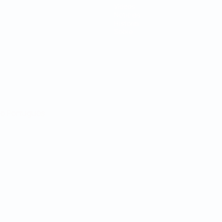
Vídeos
Notícias
História
Sobre
no
Português