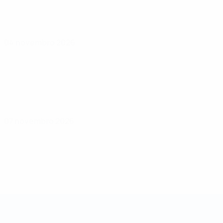
04 novembro 2026
07 novembro 2026
Taça das Regiões da UEFA