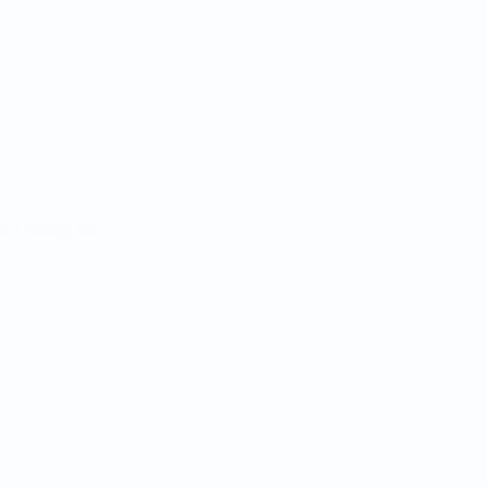
Notícias
História
Sobre
no
Português