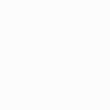
. As referidas marcas registadas não podem ser utilizadas para qualquer fim
ca de Privacidade.