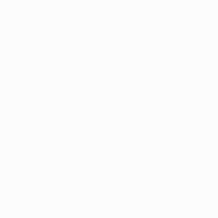
. As referidas marcas registadas não podem ser utilizadas para qualquer fim
ca de Privacidade.