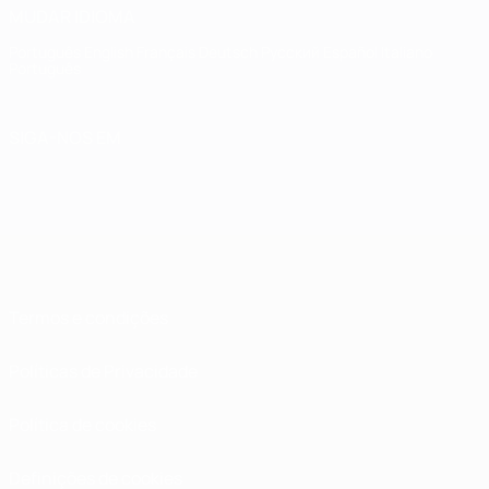
MUDAR IDIOMA
Português
English
Français
Deutsch
Русский
Español
Italiano
Português
SIGA-NOS EM
Termos e condições
Políticas de Privacidade
Política de cookies
Definições de cookies