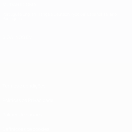
MUDAR IDIOMA
Português
English
Français
Deutsch
Русский
Español
Italiano
Português
SIGA-NOS EM
Termos e condições
Políticas de Privacidade
Política de cookies
Definições de cookies