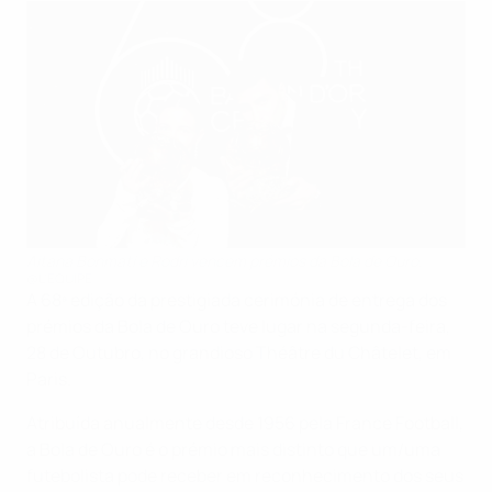
Aitana Bonmatí e Rodri vencem prémios da Bola de Ouro.
@L'EQUIPE
A 68ª edição da prestigiada cerimónia de entrega dos
prémios da Bola de Ouro teve lugar na segunda-feira,
28 de Outubro, no grandioso Théâtre du Châtelet, em
Paris.
Atribuída anualmente desde 1956 pela France Football,
a Bola de Ouro é o prémio mais distinto que um/uma
futebolista pode receber em reconhecimento dos seus