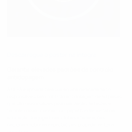
Descarregue o poster na íntegra
Garantir elevados padrões de controlo
antidopagem
A UEFA é apoiada pela sua equipa dedicada de 55
responsáveis pelo controlo antidopagem de 30 países,
que são responsáveis pela realização de testes e
também desempenham um papel fundamental na
educação dos jogadores, clubes e federações
nacionais sobre as expectativas, procedimentos e
objectivos.