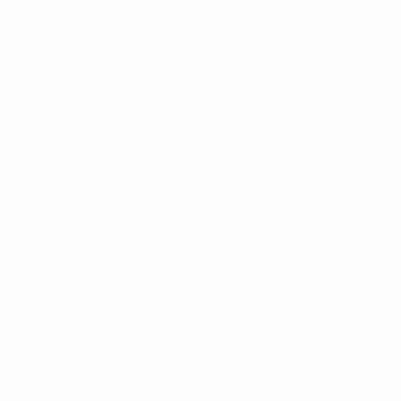
membro utilizaram financiamento dedicado da UEFA
para ajudar a realizar actividades de educação
antidoping, atingindo cerca de 34.000 jogadores e
4.500 no que toca a pessoal médico.
Em Abril de 2024, mais de 100 representantes de
federações-membro da UEFA e de organizações
internacionais antidopagem reuniram-se na sede da
UEFA para um workshop antidopagem. O evento
apresentou o sucesso dos programas educativos
contínuos, identificou áreas para o desenvolvimento e
promoveu uma colaboração mais estreita entre as
federações e as organizações nacionais antidopagem.
Outros desenvolvimentos importantes incluíram a
adopção de um novo conceito de educação de
integridade para as competições jovens da UEFA, onde
os jogadores recebem sessões personalizadas antes
de participarem nas competições nacionais jovens da