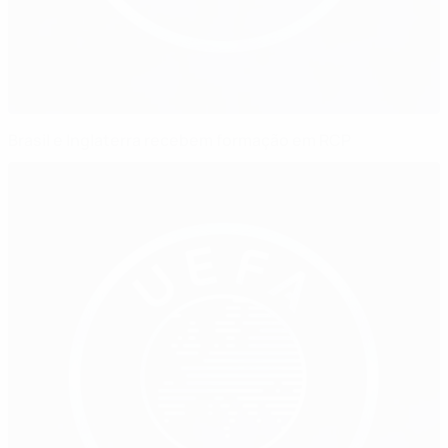
Brasil e Inglaterra recebem formação em RCP