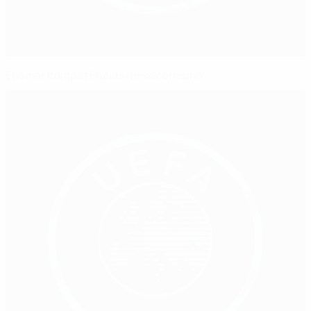
Ensinar competências de socorrismo