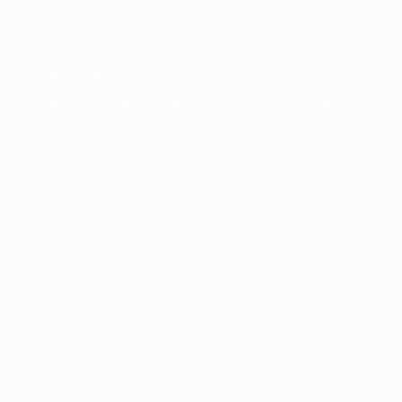
Competitions
Memorabilia
MUDAR IDIOMA
Português
English
Français
Deutsch
Русский
Español
Italiano
Português
SIGA-NOS EM
Termos e condições
Políticas de Privacidade