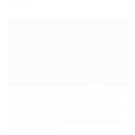
programa
A UEFA e a Disney anunciaram hoje uma extensão de
quatro anos do UEFA Playmakers inspirado na Disney
até 2027. Esta iniciativa de participação pan-europeia,
alimentada por histórias da Disney, já apresentou o
futebol a dezenas de milhares de meninas dos 5 aos 8
anos em toda a Europa.