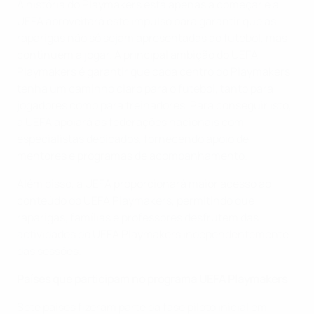
A história do Playmakers está apenas a começar e a
UEFA aproveitará este impulso para garantir que as
raparigas não só sejam apresentadas ao futebol, mas
continuem a jogar. A principal ambição do UEFA
Playmakers é garantir que cada centro do Playmakers
tenha um caminho claro para o futebol, tanto para
jogadores como para treinadores. Para conseguir isto,
a UEFA apoiará as federações nacionais com
especialistas dedicados, fornecendo apoio de
mentores e programas de acompanhamento.
Além disso, a UEFA proporcionará maior acesso ao
conteúdo do UEFA Playmakers, permitindo que
raparigas, famílias e professores desfrutem das
actividades do UEFA Playmakers independentemente
das sessões.
Países que participam no programa UEFA Playmakers
Sete países fizeram parte da fase piloto inicial em