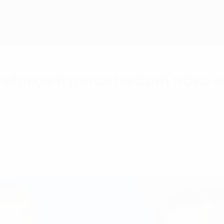
reforçam parceria com novo 
idades europeias e cimenta o compromisso a lon