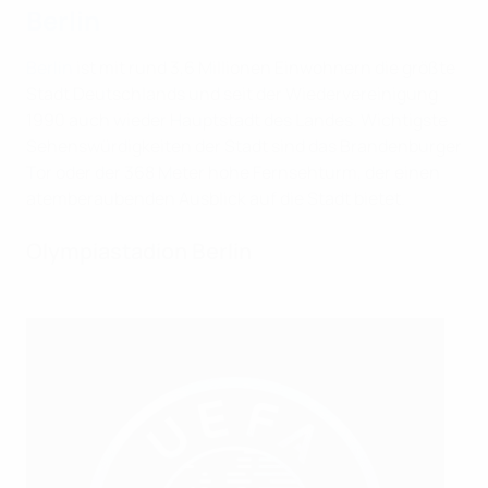
Berlin
Berlin
ist mit rund 3,6 Millionen Einwohnern die größte
Stadt Deutschlands und seit der Wiedervereinigung
1990 auch wieder Hauptstadt des Landes. Wichtigste
Sehenswürdigkeiten der Stadt sind das Brandenburger
Tor oder der 368 Meter hohe Fernsehturm, der einen
atemberaubenden Ausblick auf die Stadt bietet.
Olympiastadion Berlin