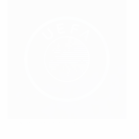
Das Leipzig Stadion wurde 2004 eröffnet
Getty Images