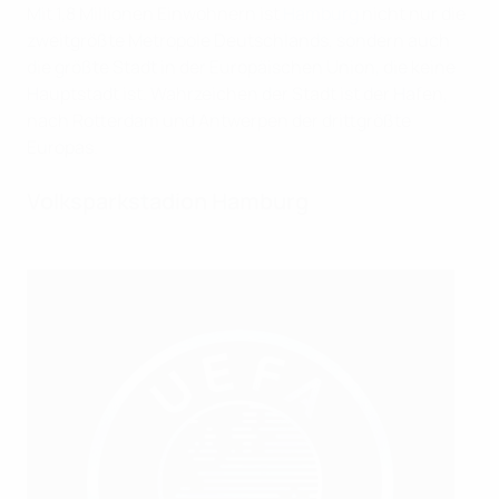
Mit 1,8 Millionen Einwohnern ist
Hamburg
nicht nur die
zweitgrößte Metropole Deutschlands, sondern auch
die größte Stadt in der Europäischen Union, die keine
Hauptstadt ist. Wahrzeichen der Stadt ist der Hafen,
nach Rotterdam und Antwerpen der drittgrößte
Europas.
Volksparkstadion Hamburg