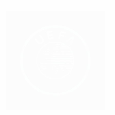
In München fanden auch Spiele der EURO 2020 statt