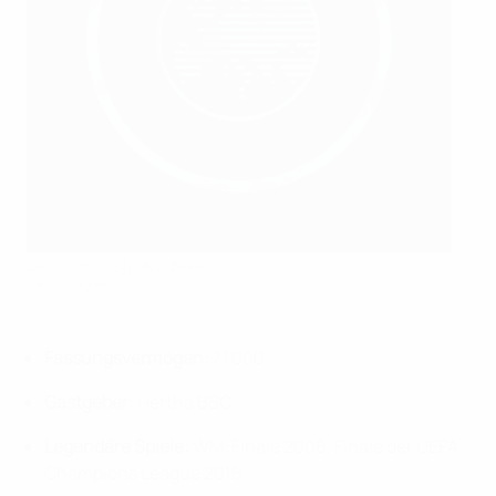
Das Olympiastadion Berlin
Getty Images
Fassungsvermögen:
71 000
Gastgeber:
Hertha BSC
Legendäre Spiele:
WM-Finale 2006, Finale der UEFA
Champions League 2015