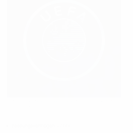
In der Frankfurt Arena finden Spiele der EURO 2024 statt
UEFA via Getty Images
Fassungsvermögen:
47 000