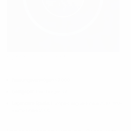
Das Volksparkstadion Hamburg
Getty Images
Fassungsvermögen
49 000
Gastgeber:
Hamburger SV
Legendäre Spiele:
Europa-League-Finale 2010, WM-
Viertelfinale 2006