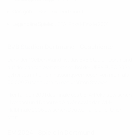
Gastgeber:
Borussia Dortmund
Legendäre Spiele:
UEFA-Pokal-Finale 2001
BVB Stadion Dortmund - Geschichte
Dank der “Gelben Wand” ist das BVB Stadion Dortmund
auf der ganzen Welt bekannt. Bei der UEFA EURO 2024
gehört es mit einem Fassungsvermögen von mehr als
60 000 Zuschauern zu den größten Stadien.
Hier fanden 2001 das Finale des UEFA-Pokals zwischen
Liverpool und Deportivo Alavés sowie das WM-
Halbfinale 2006 zwischen Deutschland und Italien
statt.
EM 2024 - Spiele in Dortmund