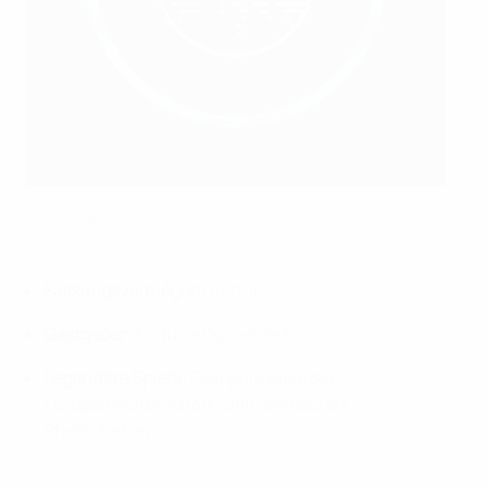
Die Düsseldorf Arena bietet 40.000 Fans Platz
Getty Images
Fassungsvermögen:
47 000
Gastgeber:
Fortuna Düsseldorf
Legendäre Spiele:
Gruppenspiele der
Europameisterschaft 1988 (damals als
Rheinstadion)