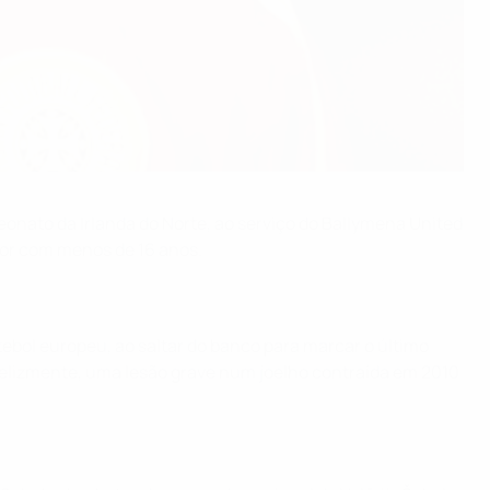
ato da Irlanda do Norte, ao serviço do Ballymena United
or com menos de 16 anos.
ebol europeu, ao saltar do banco para marcar o último
 Infelizmente, uma lesão grave num joelho contraída em 2010