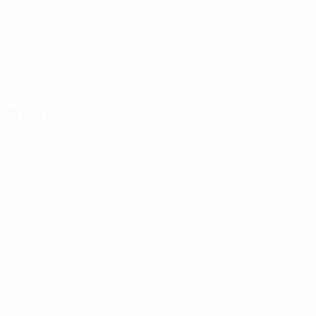
 Europa
e marcaram golos pela primeira vez com menos