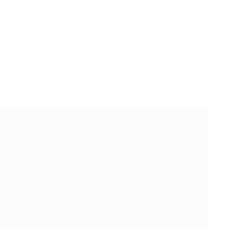
uatro taças do país com Yuri Semin. Pendurou as
u o seu primeiro golo nos descontos da derrota por 2-1