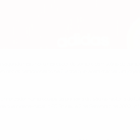
o principal
egundo mais novo marcador de sempre da história do campeon
oram dez os campeonatos na Europa que viram marcar um jogad
 marcador numa equipa da primeira divisão na história do fut
ube da sua cidade-natal, o FC Shirak, a 2 de Setembro de 2002.