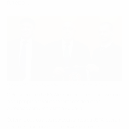
futebol".
Borislav Mihaylov, Boyko Borissov e Aleksander Čeferin
©BFU
O Presidente da UEFA, Aleksander Čeferin, prosseguiu
o seu périplo por várias federações de futebol
europeias com uma visita à Bulgaria.
Čeferin e outros altos representantes da UEFA levaram
a cabo esta segunda-feira conversas com os