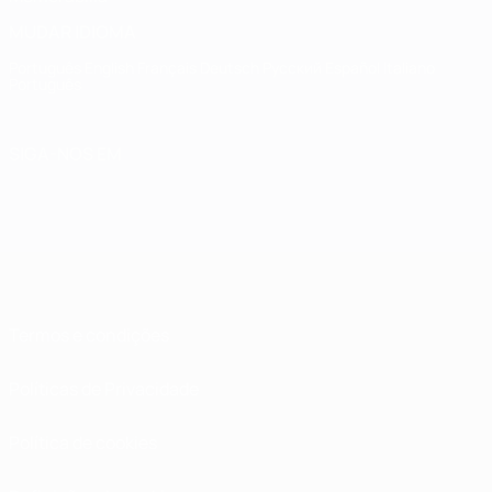
MUDAR IDIOMA
Português
English
Français
Deutsch
Русский
Español
Italiano
Português
SIGA-NOS EM
Termos e condições
Políticas de Privacidade
Política de cookies