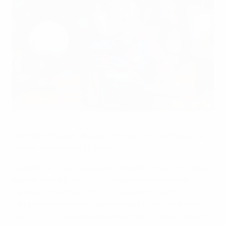
František Rajtoral foi quatro vezes campeão pelo Plzeň
©Getty Images
František Rajtoral, antigo internacional da República
Checa, morreu aos 31 anos.
Rajtoral fez 14 partidas pela selecção checa, incluindo
duas no UEFA EURO 2012. Jogou a maior parte da
carreira no Viktoria Plzeň, tendo ganho quatro
campeonatos e uma Taça da República Checa antes
de rumar à Turquia para representar o Gaziantespor no