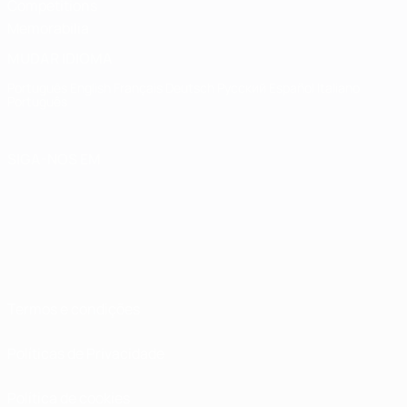
Competitions
Memorabilia
MUDAR IDIOMA
Português
English
Français
Deutsch
Русский
Español
Italiano
Português
SIGA-NOS EM
Termos e condições
Políticas de Privacidade
Política de cookies