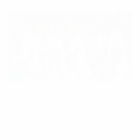
Olympiacos com arranque mais vitorioso do século na Europa
©AFP
"O nosso objectivo é ganhar sempre e nunca
deixaremos de o tentar," afirmou Marco Silva, treinador
do Olympiacos. "É nosso dever continuar motivados." A
determinação demonstrada pela equipa orientada pelo
técnico português tem sido incrível até à data, com o
triunfo de sábado por 3-1 sobre o Levadiakos a permitir-