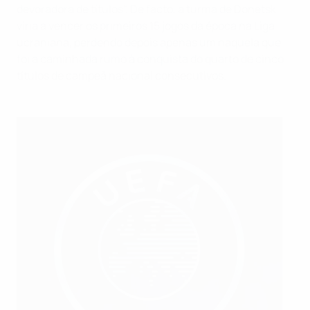
devoradora de títulos". De facto, a turma de Donetsk
viria a vencer os primeiros 15 jogos da época na Liga
ucraniana, perdendo depois apenas um naquela que
foi a caminhada rumo à conquista do quarto de cinco
títulos de campeã nacional consecutivos.