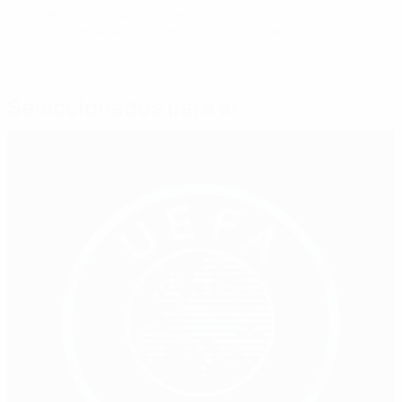
© 1998-2026 UEFA. All rights reserved.
Última actualização: quarta-feira, 28 de novembro de 2018
Seleccionados para si