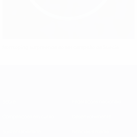
Norrköping surpreende ao ser campeão da Suécia
Sobre
Federações nacionais
Competições em curso
Desenvolvimento
Sustentabilidade
Notícias e media