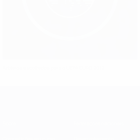
Árbitros escolhidos para o UEFA EURO 2012
Sobre
Federações nacionais
Competições em curso
Desenvolvimento