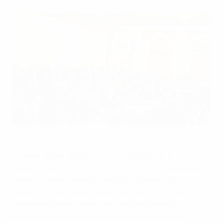
Os juízes estiveram presentes num seminário do 20ª Curso
Avançado da UEFA para Árbitros de Topo, em Antalya
©Getty Images
Os árbitros europeus de topo sublinharam a
importância do
curso de Inverno da UEFA
, não só pelo
facto de melhor prepará-los para os exigentes
encontros das rondas a eliminar que aí vêm das
competições europeias, mas também pelo reforço do
espírito de grupo, pela partilha de ideias e pela