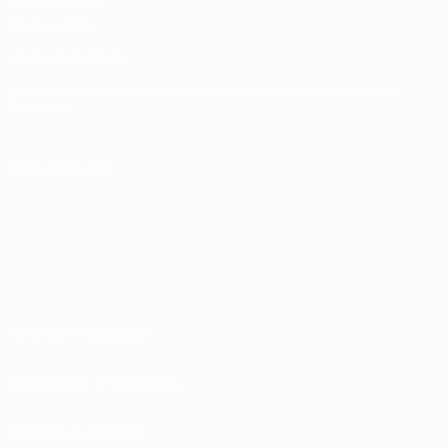
Memorabilia
MUDAR IDIOMA
Português
English
Français
Deutsch
Русский
Español
Italiano
Português
SIGA-NOS EM
Termos e condições
Políticas de Privacidade
Política de cookies