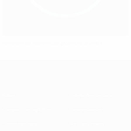
Nova lista de substâncias proibidas da WADA
Sobre
Federações nacionais
Competições em curso
Desenvolvimento
Sustentabilidade
Notícias e media