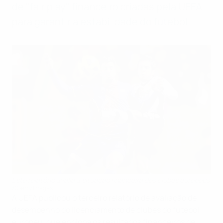
de "fair play" financeiro criadas pela UEFA
para garantir a estabilidade do futebol.
Este relatório avalia a situação financeira dos clubes europeus
©Getty Images
A UEFA publicou o terceiro relatório de avaliação de
desempenho do licenciamento de clubes do futebol
europeu, que engloba os resultados financeiros de