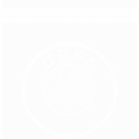
"Workshop" de licenciamento de clubes em Genebra