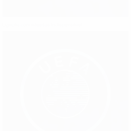
Ligação com adeptos indispensável