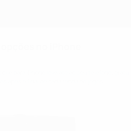
 opções no iPhone
ile para iPhone leva até ao seu telefone, gratu
s após o final de cada ronda de jogos.