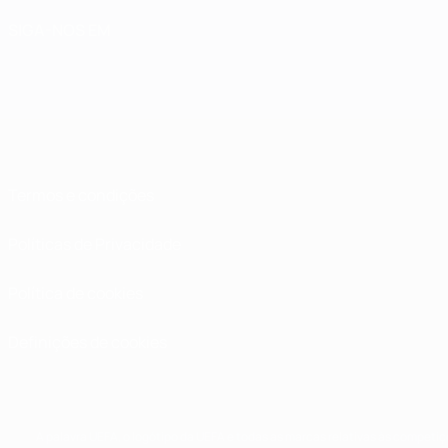
SIGA-NOS EM
Termos e condições
Políticas de Privacidade
Política de cookies
Definições de cookies
A palavra UEFA, o logótipo da UEFA e todas as marcas relativas às competiç