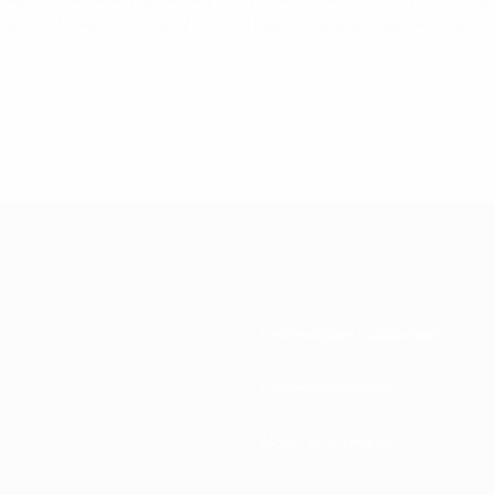
to da Europa de Sub-21 de 2011, efectuada através dos servi
 fevereiro de 2012
Federações nacionais
Desenvolvimento
Notícias e media