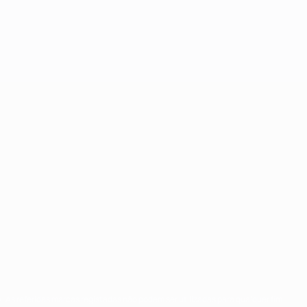
. As referidas marcas registadas não podem ser utilizadas para qualquer fim