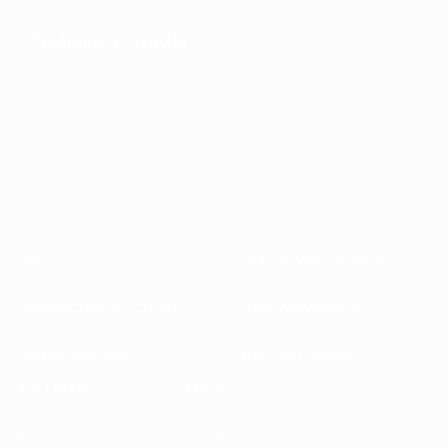
Notícias e media
Sobre
Federações nacionais
Competições em curso
Desenvolvimento
Sustentabilidade
Notícias e media
EXPLORAR
MAIS
UEFA.tv
MyUEFA