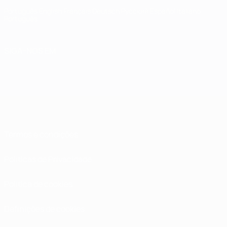
Português
English
Français
Deutsch
Русский
Español
Italiano
Português
SIGA-NOS EM
Termos e condições
Políticas de Privacidade
Política de cookies
Definições de cookies