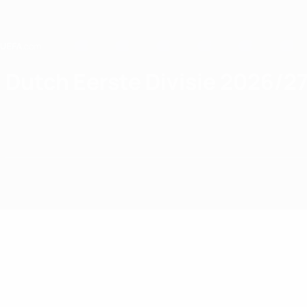
Saltar
para
o
conteúdo
principal
Home
Dutch Eerste Divisie 2026/2