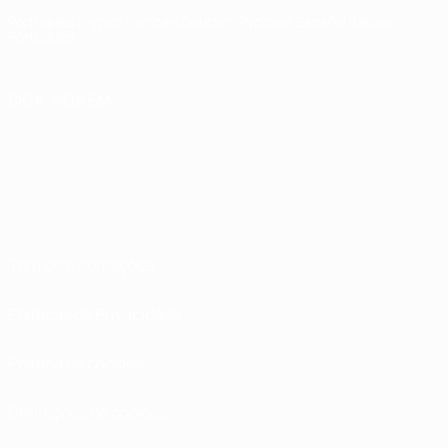
Português
English
Français
Deutsch
Русский
Español
Italiano
Português
SIGA-NOS EM
Termos e condições
Políticas de Privacidade
Política de cookies
Definições de cookies