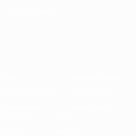
Notícias e media
Sobre
Federações nacionais
Competições em curso
Desenvolvimento
Sustentabilidade
Notícias e media
EXPLORAR
MAIS
UEFA.tv
MyUEFA