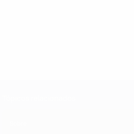
Tópicos relacionados
Sobre