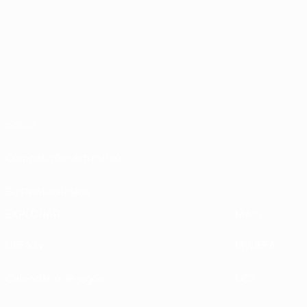
Sobre
Competições em curso
Sustentabilidade
EXPLORAR
MAIS
UEFA.tv
MyUEFA
Calendário de jogos
UC3