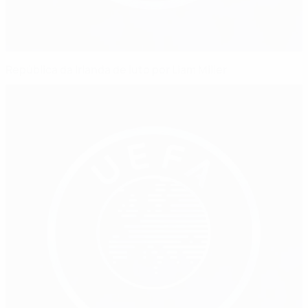
República da Irlanda de luto por Liam Miller