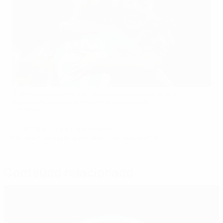
A selecção feminina da Irlanda comemora um golo no
apuramento para o Campeonato do Mundo
Oisin Keniry
© 1998-2026 UEFA. All rights reserved.
Última actualização: quinta-feira, 12 de março de 2020
Conteúdo relacionado