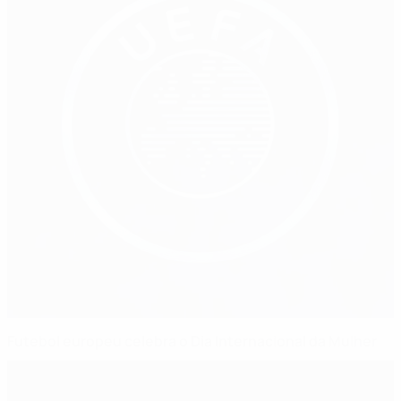
Futebol europeu celebra o Dia Internacional da Mulher