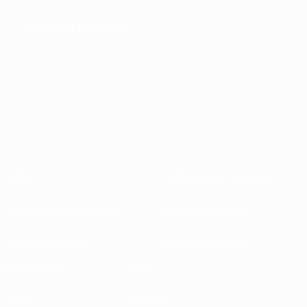
Notícias e media
Sobre
Federações nacionais
Competições em curso
Desenvolvimento
Sustentabilidade
Notícias e media
EXPLORAR
MAIS
UEFA.tv
MyUEFA