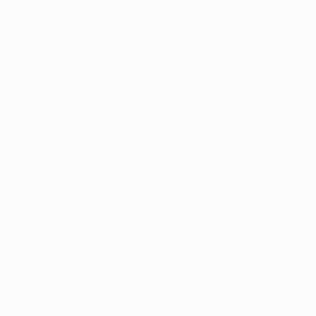
Português
English
Français
Deutsch
Русский
Español
Italiano
Português
SIGA-NOS EM
Termos e condições
Políticas de Privacidade
Política de cookies
Definições de cookies