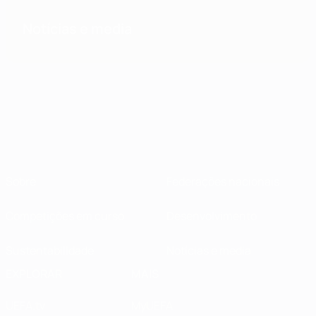
Notícias e media
Sobre
Federações nacionais
Competições em curso
Desenvolvimento
Sustentabilidade
Notícias e media
EXPLORAR
MAIS
UEFA.tv
MyUEFA