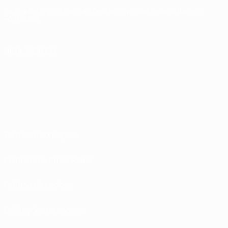
Português
English
Français
Deutsch
Русский
Español
Italiano
Português
SIGA-NOS EM
Termos e condições
Políticas de Privacidade
Política de cookies
Definições de cookies