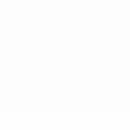
tos de autor da UEFA. As referidas marcas registadas não podem ser
cidade.