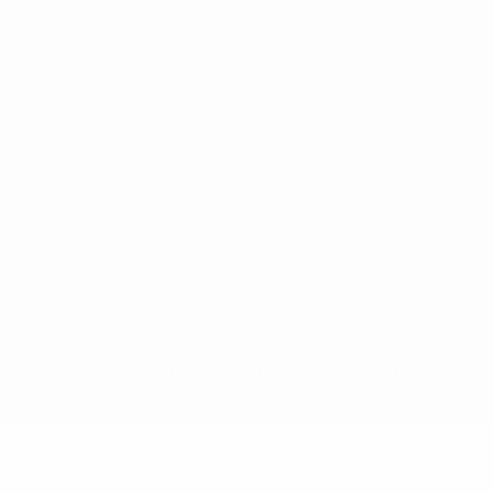
tos de autor da UEFA. As referidas marcas registadas não podem ser
cidade.