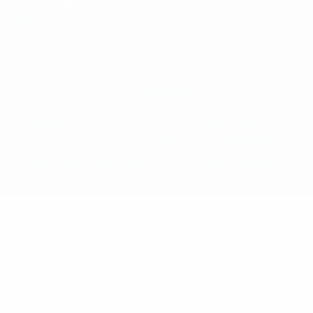
Termos e condições
Política de cookies
Definições de cookies
© 1998-2026 UEFA. Todos os direitos reservados
A palavra UEFA, o logótipo da UEFA e todas as marcas relativas às
competições da UEFA estão protegidas por marcas registadas e/ou
direitos de autor da UEFA. As referidas marcas registadas não
podem ser utilizadas para qualquer fim comercial. A utilização do
UEFA.com implica o seu acordo com os Termos e Condições, e com
a Política de Privacidade.