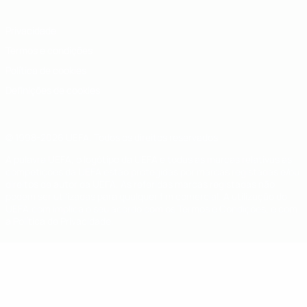
Privacidade
Termos e condições
Política de cookies
Definições de cookies
© 1998-2026 UEFA. Todos os direitos reservados
A palavra UEFA, o logótipo da UEFA e todas as marcas relativas às
competições da UEFA estão protegidas por marcas registadas e/ou
direitos de autor da UEFA. As referidas marcas registadas não
podem ser utilizadas para qualquer fim comercial. A utilização do
UEFA.com implica o seu acordo com os Termos e Condições, e com
a Política de Privacidade.